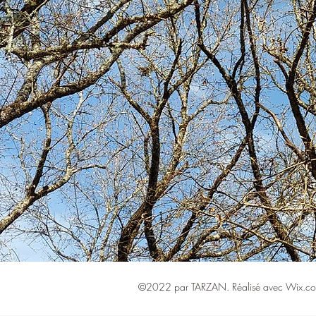
©2022 par TARZAN. Réalisé avec Wix.c