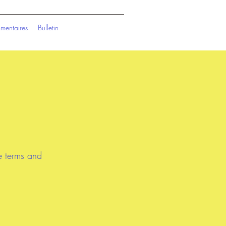
entaires
Bulletin
e terms and