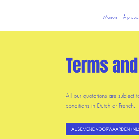
Maison
À propo
Terms and
All our quotations are subject
conditions in Dutch or French.
ALGEMENE VOORWAARDEN (NL